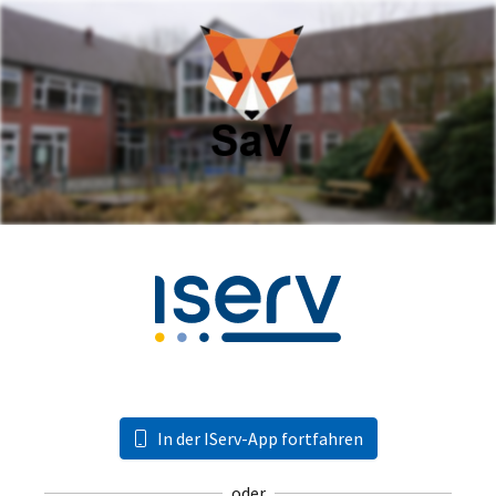
In der IServ-App fortfahren
oder